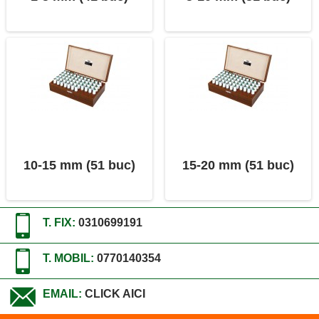
10-15 mm (51 buc)
15-20 mm (51 buc)
T. FIX:
0310699191
T. MOBIL:
0770140354
EMAIL:
CLICK AICI