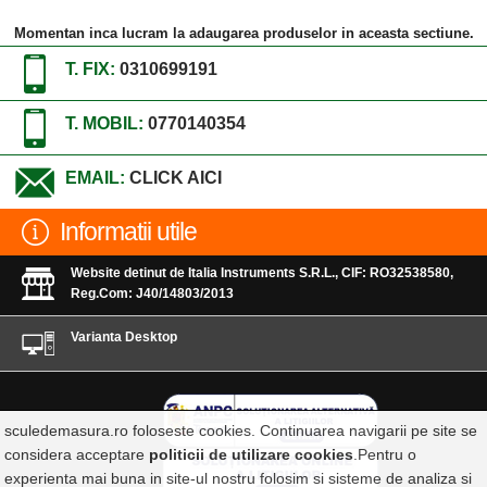
Momentan inca lucram la adaugarea produselor in aceasta sectiune.
T. FIX:
0310699191
T. MOBIL:
0770140354
EMAIL:
CLICK AICI
Informatii utile
Website detinut de Italia Instruments S.R.L., CIF: RO32538580,
Reg.Com: J40/14803/2013
Varianta Desktop
sculedemasura.ro foloseste cookies. Continuarea navigarii pe site se
considera acceptare
politicii de utilizare cookies
.Pentru o
experienta mai buna in site-ul nostru folosim si sisteme de analiza si