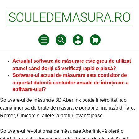
Actualul software de măsurare este greu de utilizat
atunci când doriți să verificați rapid o piesă?
Software-ul actual de măsurare este costisitor de
suportat datorită costurilor anuale de întreținere a
software-ului?
Software-ul de măsurare 3D Aberlink poate fi retrofitat la o
gamă imensă de brațe de măsurare portabile, incluzând Faro,
Romer, Cimcore și altele la prețuri avantajoase.
Software-ul revoluționar de măsurare Aberlink vă oferă o
interfață de utilizator eficace și foarte ușor de utilizat. Acest