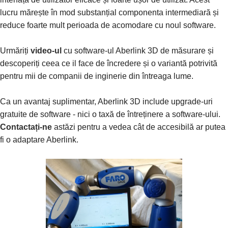
lucru mărește în mod substanțial componenta intermediară și
reduce foarte mult perioada de acomodare cu noul software.
Urmăriți
video-ul
cu software-ul Aberlink 3D de măsurare și
descoperiți ceea ce il face de încredere și o variantă potrivită
pentru mii de companii de inginerie din întreaga lume.
Ca un avantaj suplimentar, Aberlink 3D include upgrade-uri
gratuite de software - nici o taxă de întreținere a software-ului.
Contactați-ne
astăzi pentru a vedea cât de accesibilă ar putea
fi o adaptare Aberlink.