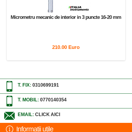
Micrometru mecanic de interior in 3 puncte 16-20 mm
210.00 Euro
T. FIX:
0310699191
T. MOBIL:
0770140354
EMAIL:
CLICK AICI
Informatii utile