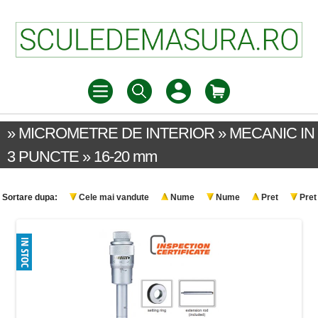
» MICROMETRE DE INTERIOR » MECANIC IN
3 PUNCTE » 16-20 mm
Sortare dupa:
Cele mai vandute
Nume
Nume
Pret
Pret