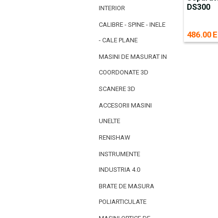
DS300
INTERIOR
CALIBRE - SPINE - INELE
486.00 E
- CALE PLANE
MASINI DE MASURAT IN
COORDONATE 3D
SCANERE 3D
ACCESORII MASINI
UNELTE
RENISHAW
INSTRUMENTE
INDUSTRIA 4.0
BRATE DE MASURA
POLIARTICULATE