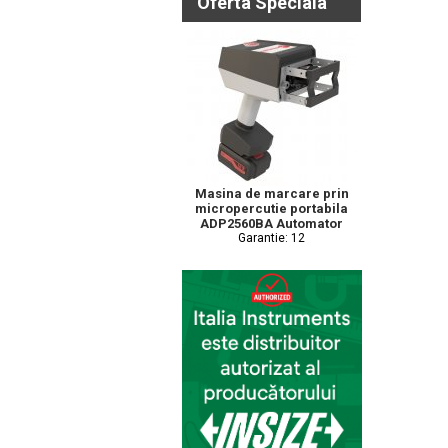
Oferta Speciala
Masina de marcare prin
micropercutie portabila
ADP2560BA Automator
Garantie: 12