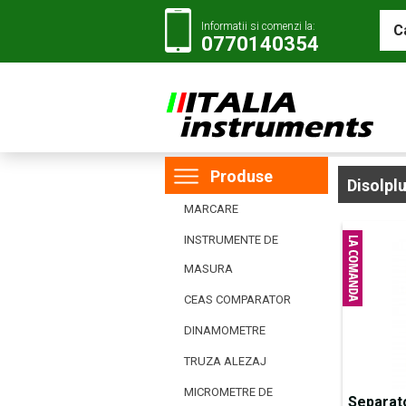
Informatii si comenzi la:
0770140354
Produse
Disolpl
MARCARE
INSTRUMENTE DE
MASURA
CEAS COMPARATOR
DINAMOMETRE
TRUZA ALEZAJ
MICROMETRE DE
Separato