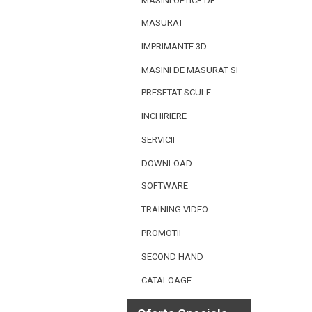
MASINI OPTICE DE
MASURAT
IMPRIMANTE 3D
MASINI DE MASURAT SI
PRESETAT SCULE
INCHIRIERE
SERVICII
DOWNLOAD
SOFTWARE
TRAINING VIDEO
PROMOTII
SECOND HAND
CATALOAGE